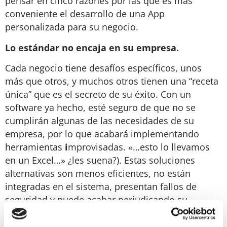
pensar en cinco razones por las que es más
conveniente el desarrollo de una App
personalizada para su negocio.
Lo estándar no encaja en su empresa.
Cada negocio tiene desafíos específicos, unos
más que otros, y muchos otros tienen una “receta
única” que es el secreto de su éxito. Con un
software ya hecho, esté seguro de que no se
cumplirán algunas de las necesidades de su
empresa, por lo que acabará implementando
herramientas
i
mprovisadas. «…esto lo llevamos
en un Excel…» ¿les suena?). Estas soluciones
alternativas son menos eficientes, no están
integradas en el sistema, presentan fallos de
seguridad y puede acabar perjudicando su
negocio.