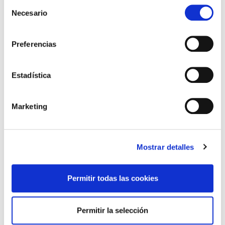
Selección
Necesario
de
consentimiento
Preferencias
Estadística
Continue to our new home
Marketing
828 12 44 30
Mostrar detalles
Permitir todas las cookies
info@camelcase.es
Permitir la selección